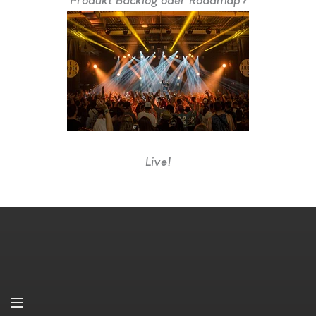
Produkt Backlog oder Roadmap?
Live!