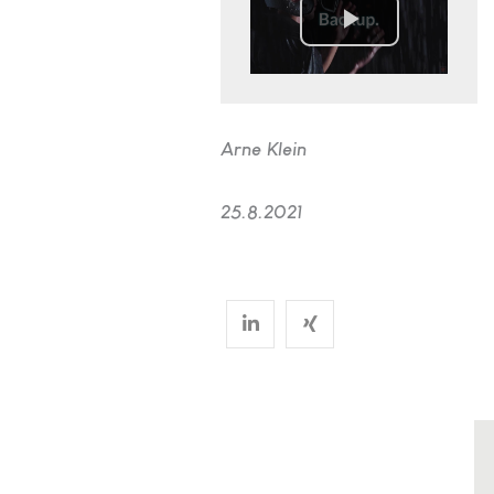
Arne Klein
25.8.2021